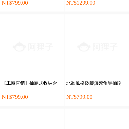
NT$799.00
NT$1299.00
【工廠直銷】抽屜式收納盒
北歐風格矽膠無死角馬桶刷
NT$799.00
NT$799.00