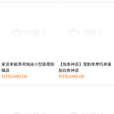
家居車載專用無線小型吸塵除
【拖車神器】電動車摩托車爆
螨器
胎自救神器
NT$1699.00
NT$1099.00