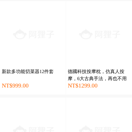
新款多功能切菜器12件套
德國科技按摩枕，仿真人按
摩，6大古典手法，再也不用
NT$999.00
NT$1299.00
去按摩店！