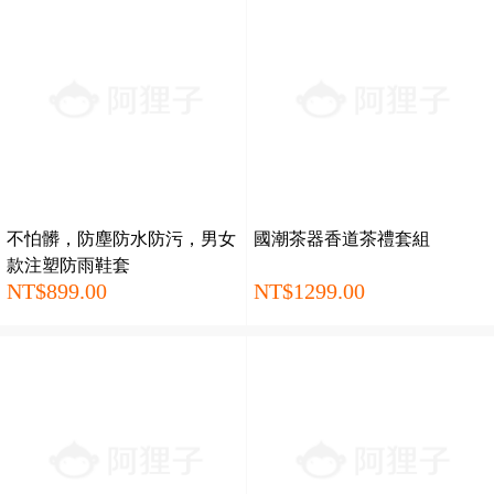
不怕髒，防塵防水防污，男女
國潮茶器香道茶禮套組
款注塑防雨鞋套
NT$899.00
NT$1299.00