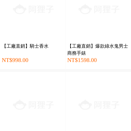
【工廠直銷】騎士香水
【工廠直銷】爆款綠水鬼男士
商務手錶
NT$998.00
NT$1598.00