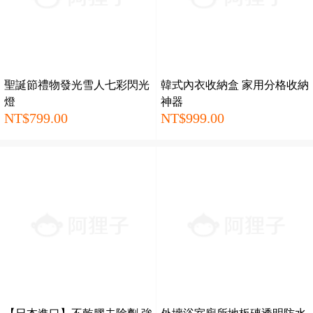
聖誕節禮物發光雪人七彩閃光
韓式內衣收納盒 家用分格收納
燈
神器
NT$799.00
NT$999.00