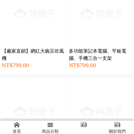
【廠家直銷】網紅大豌豆吹風
多功能筆記本電腦、平板電
機
腦、手機三合一支架
NT$799.00
NT$799.00
首頁
商品分類
關於我們