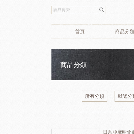
首頁
商品分
商品分類
所有分類
默認分
日系亞麻哈倫